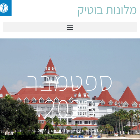
לונות בוטיק
ספטמבר
2023
Archives for ספטמבר 2023
»
Home