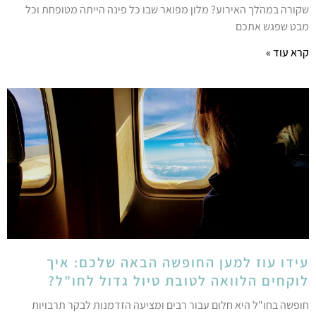
קורה במהלך האירוע? מלון מפואר שבו כל פינה הייתה מטופחת וכל
בט שפגש אתכם
רא עוד »
ידו עוז למען החופשה הבאה שלכם: איך
וקחים הלוואה לטובת טיול גדול לחו"ל?
ופשה בחו"ל היא חלום עבור רבים ומציעה הזדמנות לבקר תרבויות