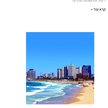
יפוי, וההשפעה שלו על
רא עוד »