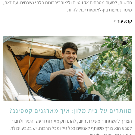
דשות, לטעום מטבחים אקזוטיים וליצור זיכרונות בלתי נשכחים. עם זאת,
ימון נסיעות בין-לאומיות יכול להיות
רא עוד »
וותרים על בית מלון: איך מארגנים קמפינג?
צורך להשתחרר משגרת היום, להתרחק מאורות ורעשי העיר ולחבור
טבע הוא צורך משותף לאנשים בכל גיל ומכל תרבות. יש בטבע יכולת