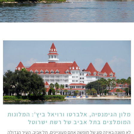
לון הגימנסיה, אלברטו ורויאל ביץ': המלונות
מומלצים בתל אביב של רשת ישרוטל
א משנה באיזה סוג של חופשה אתם מעוניינים, תל אביב, העיר הגדולה