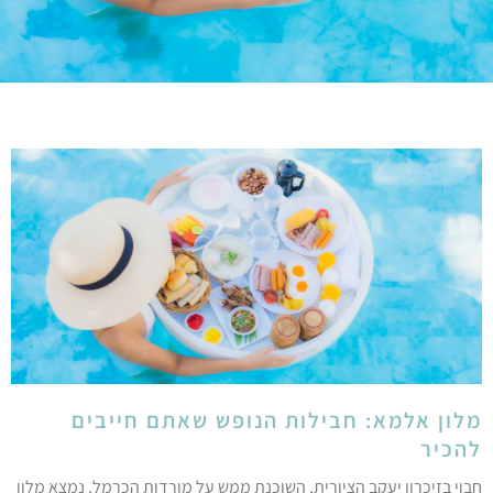
לון אלמא: חבילות הנופש שאתם חייבים
הכיר
בוי בזיכרון יעקב הציורית, השוכנת ממש על מורדות הכרמל, נמצא מלון